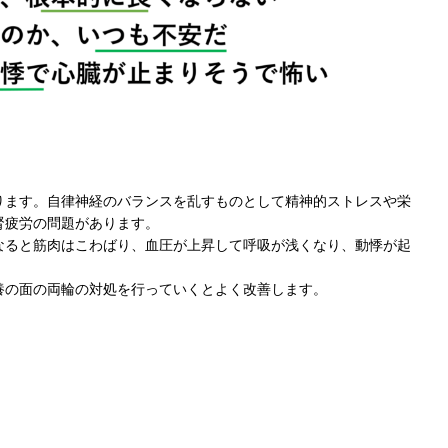
ります。自律神経のバランスを乱すものとして精神的ストレスや栄
腎疲労の問題があります。
なると筋肉はこわばり、血圧が上昇して呼吸が浅くなり、動悸が起
養の面の両輪の対処を行っていくとよく改善します。