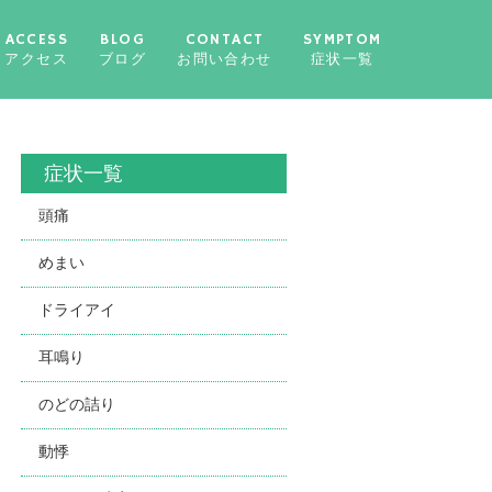
ACCESS
BLOG
CONTACT
SYMPTOM
アクセス
ブログ
お問い合わせ
症状一覧
症状一覧
頭痛
めまい
ドライアイ
耳鳴り
のどの詰り
動悸