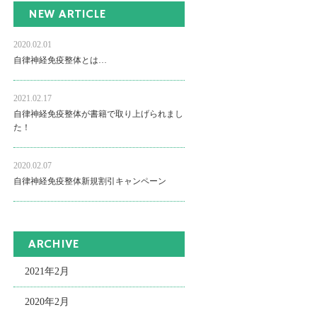
NEW ARTICLE
2020.02.01
自律神経免疫整体とは…
2021.02.17
自律神経免疫整体が書籍で取り上げられまし
た！
2020.02.07
自律神経免疫整体新規割引キャンペーン
ARCHIVE
2021年2月
2020年2月