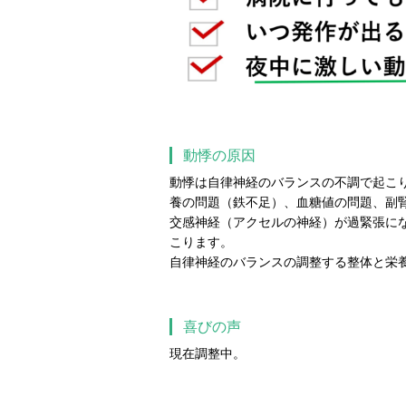
動悸の原因
動悸は自律神経のバランスの不調で起こ
養の問題（鉄不足）、血糖値の問題、副
交感神経（アクセルの神経）が過緊張に
こります。
自律神経のバランスの調整する整体と栄
喜びの声
現在調整中。