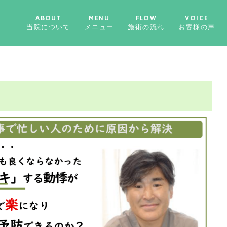
ABOUT
MENU
FLOW
VOICE
当院について
メニュー
施術の流れ
お客様の声