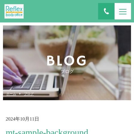
BLOG
ブログ
ホーム
ブログ
2024年10月11日
mt-sample-background