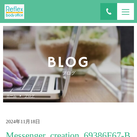
BLOG
ブログ
ホーム
ブログ
2024年11月18日
Messenger_creation_69386F67-B