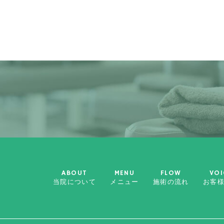
ABOUT
MENU
FLOW
VOI
当院について
メニュー
施術の流れ
お客