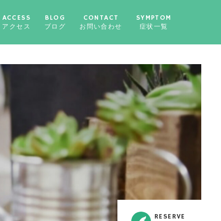
ACCESS
BLOG
CONTACT
SYMPTOM
アクセス
ブログ
お問い合わせ
症状一覧
RESERVE