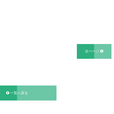
次ページ
一覧へ戻る