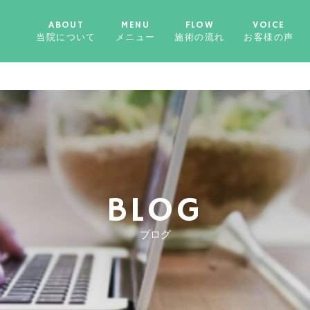
ABOUT
MENU
FLOW
VOICE
当院について
メニュー
施術の流れ
お客様の声
BLOG
ブログ