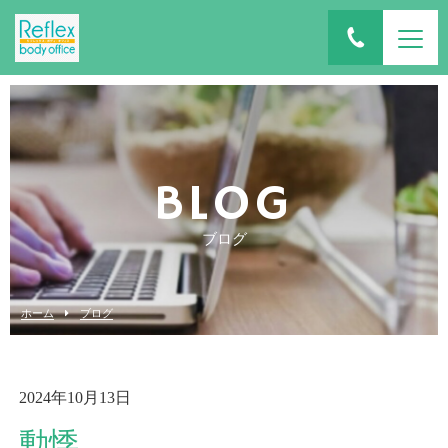
BLOG
ブログ
ホーム
ブログ
2024年10月13日
動悸