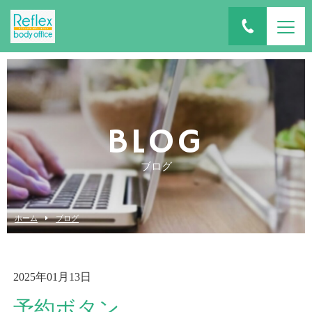
BLOG
ブログ
ホーム
ブログ
2025年01月13日
予約ボタン