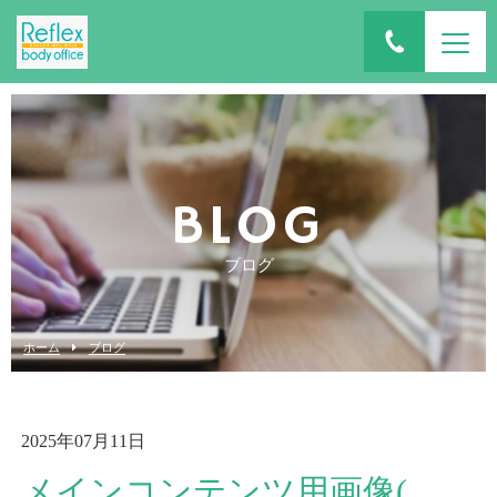
BLOG
ブログ
ホーム
ブログ
2025年07月11日
メインコンテンツ用画像(